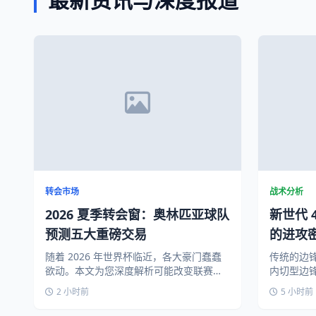
转会市场
战术分析
2026 夏季转会窗：奥林匹亚球队
新世代 
预测五大重磅交易
的进攻
随着 2026 年世界杯临近，各大豪门蠢蠢
传统的边
欲动。本文为您深度解析可能改变联赛格
内切型边
局的几笔关键签约...
术板为您拆解
2 小时前
5 小时前