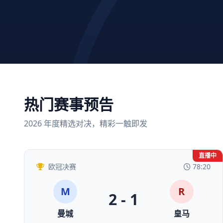
热门赛事预告
2026 年度精选对决，精彩一触即发
直播中
欧冠决赛
78:20
M
R
2 - 1
曼城
皇马