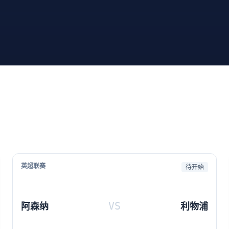
英超联赛
待开始
阿森纳
VS
利物浦