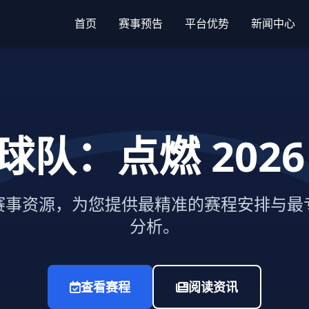
首页
赛事预告
平台优势
新闻中心
队：点燃 202
赛事资源，为您提供最精准的赛程安排与最
分析。
查看赛程
阅读资讯