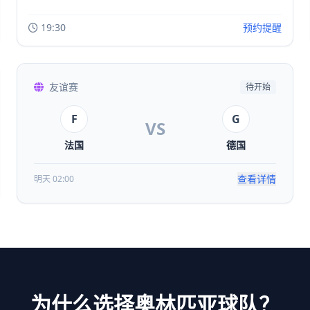
19:30
预约提醒
友谊赛
待开始
F
G
VS
法国
德国
查看详情
明天 02:00
为什么选择奥林匹亚球队？