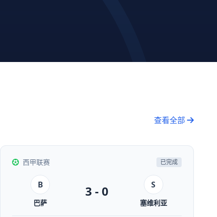
查看全部
西甲联赛
已完成
B
S
3 - 0
巴萨
塞维利亚